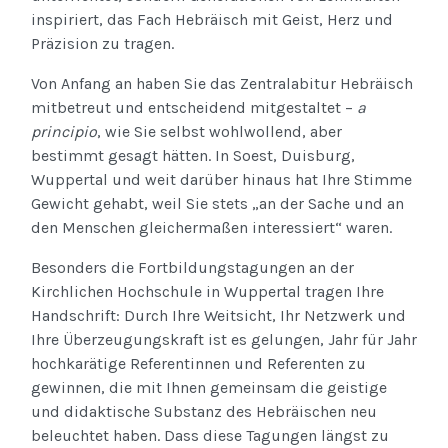
inspiriert, das Fach Hebräisch mit Geist, Herz und
Präzision zu tragen.
Von Anfang an haben Sie das Zentralabitur Hebräisch
mitbetreut und entscheidend mitgestaltet –
a
principio
, wie Sie selbst wohlwollend, aber
bestimmt gesagt hätten. In Soest, Duisburg,
Wuppertal und weit darüber hinaus hat Ihre Stimme
Gewicht gehabt, weil Sie stets „an der Sache und an
den Menschen gleichermaßen interessiert“ waren.
Besonders die Fortbildungstagungen an der
Kirchlichen Hochschule in Wuppertal tragen Ihre
Handschrift: Durch Ihre Weitsicht, Ihr Netzwerk und
Ihre Überzeugungskraft ist es gelungen, Jahr für Jahr
hochkarätige Referentinnen und Referenten zu
gewinnen, die mit Ihnen gemeinsam die geistige
und didaktische Substanz des Hebräischen neu
beleuchtet haben. Dass diese Tagungen längst zu