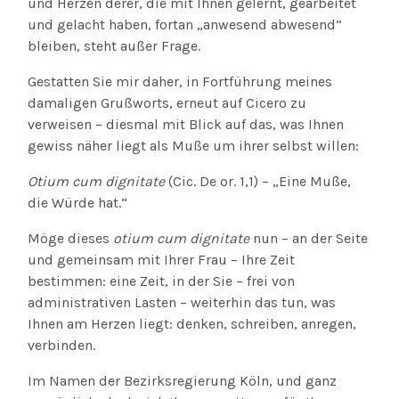
und Herzen derer, die mit Ihnen gelernt, gearbeitet
und gelacht haben, fortan „anwesend abwesend“
bleiben, steht außer Frage.
Gestatten Sie mir daher, in Fortführung meines
damaligen Grußworts, erneut auf Cicero zu
verweisen – diesmal mit Blick auf das, was Ihnen
gewiss näher liegt als Muße um ihrer selbst willen:
Otium cum dignitate
(Cic. De or. 1,1) – „Eine Muße,
die Würde hat.“
Möge dieses
otium cum dignitate
nun – an der Seite
und gemeinsam mit Ihrer Frau – Ihre Zeit
bestimmen: eine Zeit, in der Sie – frei von
administrativen Lasten – weiterhin das tun, was
Ihnen am Herzen liegt: denken, schreiben, anregen,
verbinden.
Im Namen der Bezirksregierung Köln, und ganz