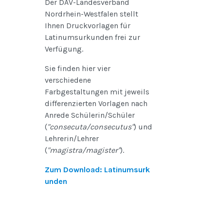
Der DAV-Landesverband
Nordrhein-Westfalen stellt
Ihnen Druckvorlagen für
Latinumsurkunden frei zur
Verfügung.
Sie finden hier vier
verschiedene
Farbgestaltungen mit jeweils
differenzierten Vorlagen nach
Anrede Schülerin/Schüler
(
"consecuta/consecutus"
) und
Lehrerin/Lehrer
(
"magistra/magister"
).
Zum Download: Latinumsurk
unden