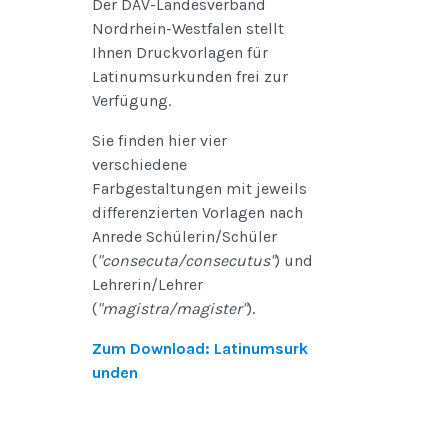
Der DAV-Landesverband
Nordrhein-Westfalen stellt
Ihnen Druckvorlagen für
Latinumsurkunden frei zur
Verfügung.
Sie finden hier vier
verschiedene
Farbgestaltungen mit jeweils
differenzierten Vorlagen nach
Anrede Schülerin/Schüler
(
"consecuta/consecutus"
) und
Lehrerin/Lehrer
(
"magistra/magister"
).
Zum Download: Latinumsurk
unden