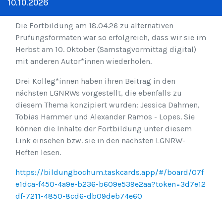
10.10.2026
Die Fortbildung am 18.04.26 zu alternativen
Prüfungsformaten war so erfolgreich, dass wir sie im
Herbst am 10. Oktober (Samstagvormittag digital)
mit anderen Autor*innen wiederholen.
Drei Kolleg*innen haben ihren Beitrag in den
nächsten LGNRWs vorgestellt, die ebenfalls zu
diesem Thema konzipiert wurden: Jessica Dahmen,
Tobias Hammer und Alexander Ramos - Lopes. Sie
können die Inhalte der Fortbildung unter diesem
Link einsehen bzw. sie in den nächsten LGNRW-
Heften lesen.
https://bildungbochum.taskcards.app/#/board/07f
e1dca-f450-4a9e-b236-b609e539e2aa?token=3d7e12
df-7211-4850-8cd6-db09deb74e60