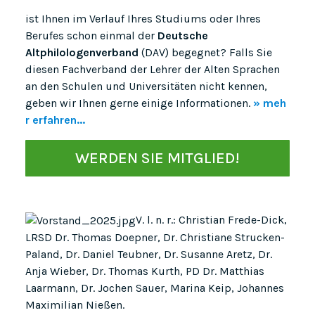
ist Ihnen im Verlauf Ihres Studiums oder Ihres
Berufes schon einmal der
Deutsche
Altphilologenverband
(DAV) begegnet? Falls Sie
diesen Fachverband der Lehrer der Alten Sprachen
an den Schulen und Universitäten nicht kennen,
geben wir Ihnen gerne einige Informationen.
» meh
r erfahren...
WERDEN SIE MITGLIED!
V. l. n. r.: Christian Frede-Dick,
LRSD Dr. Thomas Doepner, Dr. Christiane Strucken-
Paland, Dr. Daniel Teubner, Dr. Susanne Aretz, Dr.
Anja Wieber, Dr. Thomas Kurth, PD Dr. Matthias
Laarmann, Dr. Jochen Sauer, Marina Keip, Johannes
Maximilian Nießen.