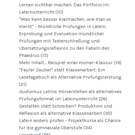
Lernen sichtbar machen: Das Portfolio im
Lateinunterricht (10)
"Man kann besser klarmachen, wie man es
meint" - Mündliche Prüfungen in Latein.
Erprobung und Evaluation mündlicher
Prüfungen mit Texterschließung und
Übersetzungsreflexion zu den Fabeln des
Phaedrus (15)
Mehr Inhalt... Beispiel einer Homer-Klausur (19)
"Fauler Zauber" statt Klassenarbeit: Ein
Lesetagebuch als Alternative Prüfungsleistung
(21)
Audiamus Latine
. Hörverstehen als alternatives
Prüfungsformat im Lateinunterricht (26)
Gestalten statt Schreiben? Produktion und
Reflexion als alternative Klassenarbeit (30)
Latein anders prüfen - Projektkurse als Chance
für die gymnasiale Oberstufe (34)
Leserbrief (38)