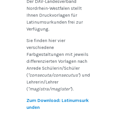
Der DAV-Landesverband
Nordrhein-Westfalen stellt
Ihnen Druckvorlagen für
Latinumsurkunden frei zur
Verfügung.
Sie finden hier vier
verschiedene
Farbgestaltungen mit jeweils
differenzierten Vorlagen nach
Anrede Schülerin/Schüler
(
"consecuta/consecutus"
) und
Lehrerin/Lehrer
(
"magistra/magister"
).
Zum Download: Latinumsurk
unden