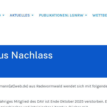
D
AKTUELLES
PUBLIKATIONEN: LGNRW
WETTB
us Nachlass
ann[at]web.de) aus Radevormwald wendet sich mit folgende
ähriges Mitglied des DAV ist Ende Oktober 2025 verstorben. E