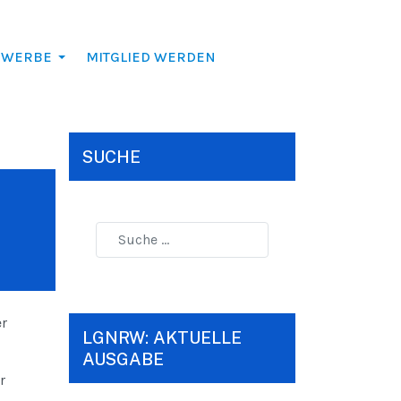
EWERBE
MITGLIED WERDEN
SUCHE
r
LGNRW: AKTUELLE
AUSGABE
r