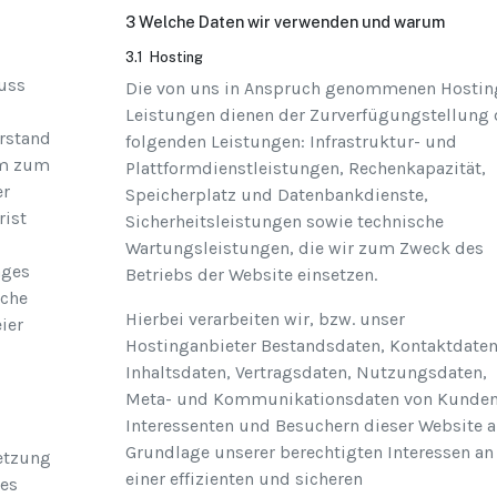
3 Welche Daten wir verwenden und warum
3.1 Hosting
luss
Die von uns in Anspruch genommenen Hostin
Leistungen dienen der Zurverfügungstellung 
rstand
folgenden Leistungen: Infrastruktur- und
am zum
Plattformdienstleistungen, Rechenkapazität,
er
Speicherplatz und Datenbankdienste,
rist
Sicherheitsleistungen sowie technische
Wartungsleistungen, die wir zum Zweck des
ages
Betriebs der Website einsetzen.
iche
Hierbei verarbeiten wir, bzw. unser
ier
Hostinganbieter Bestandsdaten, Kontaktdaten
Inhaltsdaten, Vertragsdaten, Nutzungsdaten,
Meta- und Kommunikationsdaten von Kunden
Interessenten und Besuchern dieser Website a
Grundlage unserer berechtigten Interessen an
etzung
einer effizienten und sicheren
des