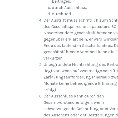
Beitrages,
durch Ausschluss,
durch Tod.
Der Austritt muss schriftlich zum Sch
des Geschäftsjahres bis spätestens 30.
November dem geschäftsführenden Vo
gegenüber erklärt sein; er wird wirks
Ende des laufenden Geschäftsjahres. D
geschäftsführende Vorstand kann die F
verkürzen.
Unbegründete Nichtzahlung des Beitr
liegt vor, wenn auf zweimalige schriftl
Zahlungsaufforderung innerhalb zwe
Monate keine befriedigende Erklärung
erfolgt.
Der Ausschluss kann durch den
Gesamtvorstand erfolgen, wenn
schwerwiegende Gefährdung oder Verl
des Ansehens oder der Bestrebungen 