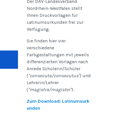
Der DAV-Landesverband
Nordrhein-Westfalen stellt
Ihnen Druckvorlagen für
Latinumsurkunden frei zur
Verfügung.
Sie finden hier vier
verschiedene
Farbgestaltungen mit jeweils
differenzierten Vorlagen nach
Anrede Schülerin/Schüler
(
"consecuta/consecutus"
) und
Lehrerin/Lehrer
(
"magistra/magister"
).
Zum Download: Latinumsurk
unden