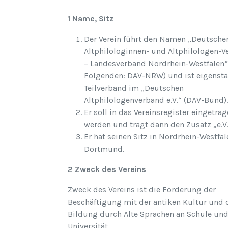
1 Name, Sitz
Der Verein führt den Namen „Deutsche
Altphilologinnen- und Altphilologen-
– Landesverband Nordrhein-Westfalen“
Folgenden: DAV-NRW) und ist eigenst
Teilverband im „Deutschen
Altphilologenverband e.V.“ (DAV-Bund).
Er soll in das Vereinsregister eingetra
werden und trägt dann den Zusatz „e.V.
Er hat seinen Sitz in Nordrhein-Westfal
Dortmund.
2 Zweck des Vereins
Zweck des Vereins ist die Förderung der
Beschäftigung mit der antiken Kultur und 
Bildung durch Alte Sprachen an Schule un
Universität.