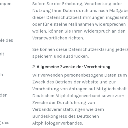
ungen
Sofern Sie der Erhebung, Verarbeitung oder
Nutzung Ihrer Daten durch uns nach Maßgab
dieser Datenschutzbestimmungen insgesamt
oder für einzelne Maßnahmen widersprechen
wollen, können Sie Ihren Widerspruch an den
Verantwortlichen richten.
ele des
Sie können diese Datenschutzerklärung jederz
mit
speichern und ausdrucken.
2 Allgemeine Zwecke der Verarbeitung
ch
Wir verwenden personenbezogene Daten zum
Zweck des Betriebs der Website und zur
Verarbeitung von Anträgen auf Mitgliedschaft
 der
Deutschen Altphilologenverband sowie zum
Zwecke der Durchführung von
Verbandsveranstaltungen wie dem
Bundeskongress des Deutschen
g des
Altphilologenverbandes.