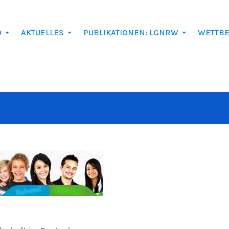
D
AKTUELLES
PUBLIKATIONEN: LGNRW
WETTB