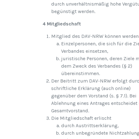
durch unverhältnismäßig hohe Vergüt
begünstigt werden.
4 Mitgliedschaft
Mitglied des DAV-NRW können werden
Einzelpersonen, die sich für die Zi
Verbandes einsetzen,
juristische Personen, deren Ziele 
dem Zweck des Verbandes (§ 2)
übereinstimmen.
Der Beitritt zum DAV-NRW erfolgt dur
schriftliche Erklärung (auch online)
gegenüber dem Vorstand (s. § 7.1). Bei
Ablehnung eines Antrages entscheidet
Gesamtvorstand.
Die Mitgliedschaft erlischt
durch Austrittserklärung,
durch unbegründete Nichtzahlun