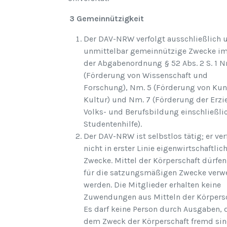
3 Gemeinnützigkeit
Der DAV-NRW verfolgt ausschließlich 
unmittelbar gemeinnützige Zwecke im
der Abgabenordnung § 52 Abs. 2 S. 1 N
(Förderung von Wissenschaft und
Forschung), Nm. 5 (Förderung von Kun
Kultur) und Nm. 7 (Förderung der Erzi
Volks- und Berufsbildung einschließli
Studentenhilfe).
Der DAV-NRW ist selbstlos tätig; er ver
nicht in erster Linie eigenwirtschaftlic
Zwecke. Mittel der Körperschaft dürfen
für die satzungsmäßigen Zwecke verw
werden. Die Mitglieder erhalten keine
Zuwendungen aus Mitteln der Körpersc
Es darf keine Person durch Ausgaben, 
dem Zweck der Körperschaft fremd sin