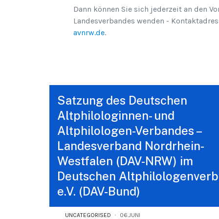
Dann können Sie sich jederzeit an den Vo
Landesverbandes wenden - Kontaktadress
avnrw.de
.
Satzung des Deutschen
Altphilologinnen- und
Altphilologen-Verbandes –
Landesverband Nordrhein-
Westfalen (DAV-NRW) im
Deutschen Altphilologenver
e.V. (DAV-Bund)
UNCATEGORISED
06.JUNI