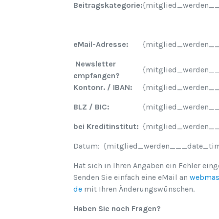
Beitragskategorie:
{mitglied_werden__
eMail-Adresse:
{mitglied_werden_
Newsletter
{mitglied_werden__
empfangen?
Kontonr. / IBAN:
{mitglied_werden_
BLZ / BIC:
{mitglied_werden_
bei Kreditinstitut:
{mitglied_werden___
Datum: {mitglied_werden___date_ti
Hat sich in Ihren Angaben ein Fehler ein
Senden Sie einfach eine eMail an
webmast
de
mit Ihren Änderungswünschen.
Haben Sie noch Fragen?