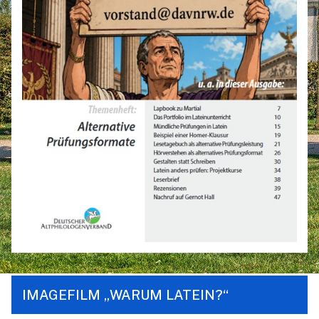
IMAGEFILM „WARUM LATEIN?“