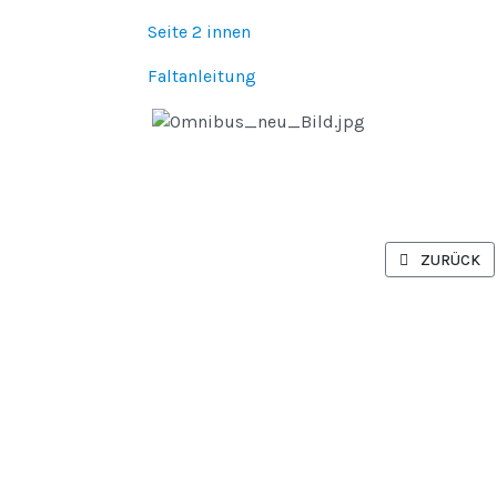
Seite 2 innen
Faltanleitung
VORHERIGER 
ZURÜCK