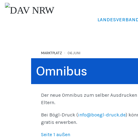
LANDESVERBAN
MARKTPLATZ
06.JUNI
Omnibus
Der neue Omnibus zum selber Ausdrucken o
Eltern.
Bei Bögl-Druck (
info@boegl-druck.de
) kön
gratis erwerben.
Seite 1 außen