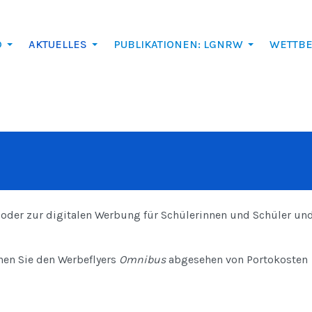
D
AKTUELLES
PUBLIKATIONEN: LGNRW
WETTB
der zur digitalen Werbung für Schülerinnen und Schüler un
nen Sie den Werbeflyers
Omnibus
abgesehen von Portokosten