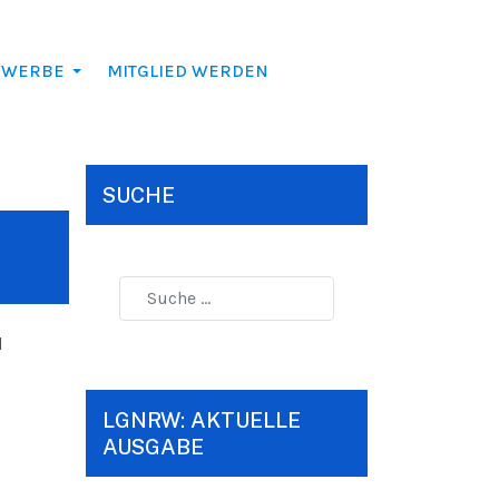
EWERBE
MITGLIED WERDEN
SUCHE
d
LGNRW: AKTUELLE
AUSGABE