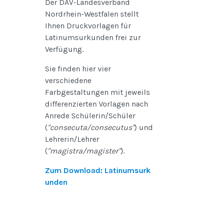
Der DAV-Landesverband
Nordrhein-Westfalen stellt
Ihnen Druckvorlagen für
Latinumsurkunden frei zur
Verfügung.
Sie finden hier vier
verschiedene
Farbgestaltungen mit jeweils
differenzierten Vorlagen nach
Anrede Schülerin/Schüler
(
"consecuta/consecutus"
) und
Lehrerin/Lehrer
(
"magistra/magister"
).
Zum Download: Latinumsurk
unden