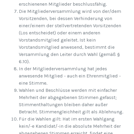
erschienenen Mitglieder beschlussfähig.
Die Mitgliederversammlung wird von der/dem
Vorsitzenden, bei dessen Verhinderung von
einer/einem der stellvertretenden Vorsitzenden
(Los entscheidet) oder einem anderen
Vorstandsmitglied geleitet. Ist kein
Vorstandsmitglied anwesend, bestimmt die
Versammlung den Leiter durch Wahl (gemäß §
6.10).
In der Mitgliederversammlung hat jedes
anwesende Mitglied - auch ein Ehrenmitglied -
eine Stimme.
Wahlen und Beschlüsse werden mit einfacher
Mehrheit der abgegebenen Stimmen gefasst;
Stimmenthaltungen bleiben daher außer
Betracht. Stimmengleichheit gilt als Ablehnung.
Für die Wahlen gilt: Hat im ersten Wahlgang
kein/-e Kandidat/-in die absolute Mehrheit der
abgegebenen Stimmen erreicht, findet eine