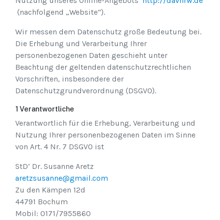
Nutzung unseres Online-Angebots
http://davnrw.de
(nachfolgend „Website“).
Wir messen dem Datenschutz große Bedeutung bei.
Die Erhebung und Verarbeitung Ihrer
personenbezogenen Daten geschieht unter
Beachtung der geltenden datenschutzrechtlichen
Vorschriften, insbesondere der
Datenschutzgrundverordnung (DSGVO).
1 Verantwortliche
Verantwortlich für die Erhebung, Verarbeitung und
Nutzung Ihrer personenbezogenen Daten im Sinne
von Art. 4 Nr. 7 DSGVO ist
StD‘ Dr. Susanne Aretz
aretzsusanne@gmail.com
Zu den Kämpen 12d
44791 Bochum
Mobil: 0171/7955860