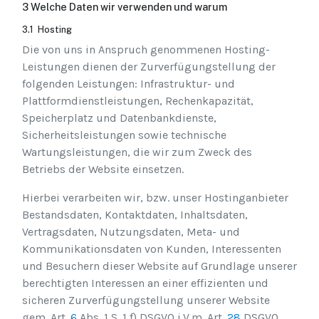
3 Welche Daten wir verwenden und warum
3.1 Hosting
Die von uns in Anspruch genommenen Hosting-
Leistungen dienen der Zurverfügungstellung der
folgenden Leistungen: Infrastruktur- und
Plattformdienstleistungen, Rechenkapazität,
Speicherplatz und Datenbankdienste,
Sicherheitsleistungen sowie technische
Wartungsleistungen, die wir zum Zweck des
Betriebs der Website einsetzen.
Hierbei verarbeiten wir, bzw. unser Hostinganbieter
Bestandsdaten, Kontaktdaten, Inhaltsdaten,
Vertragsdaten, Nutzungsdaten, Meta- und
Kommunikationsdaten von Kunden, Interessenten
und Besuchern dieser Website auf Grundlage unserer
berechtigten Interessen an einer effizienten und
sicheren Zurverfügungstellung unserer Website
gem. Art.
6
Abs. 1 S. 1 f) DSGVO i.V.m. Art.
28
DSGVO.