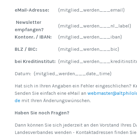
eMail-Adresse:
{mitglied_werden___email}
Newsletter
{mitglied_werden___nl_label}
empfangen?
Kontonr. / IBAN:
{mitglied_werden___iban}
BLZ / BIC:
{mitglied_werden___bic}
bei Kreditinstitut:
{mitglied_werden___kreditinstit
Datum: {mitglied_werden___date_time}
Hat sich in Ihren Angaben ein Fehler eingeschlichen? K
Senden Sie einfach eine eMail an
webmaster@altphilol
de
mit Ihren Änderungswünschen.
Haben Sie noch Fragen?
Dann können Sie sich jederzeit an den Vorstand Ihres D
Landesverbandes wenden - Kontaktadressen finden Sie