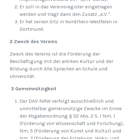
Er soll in das Vereinsregister eingetragen
werden und trägt dann den Zusatz „e.V.“.
Er hat seinen Sitz in Nordrhein-Westfalen in
Dortmund.
2 Zweck des Vereins
Zweck des Vereins ist die Förderung der
Beschäftigung mit der antiken Kultur und der
Bildung durch Alte Sprachen an Schule und
Universität.
3 Gemeinnützigkeit
Der DAV-NRW verfolgt ausschließlich und
unmittelbar gemeinnützige Zwecke im Sinne
der Abgabenordnung § 52 Abs. 2 S. 1 Nm. 1
(Förderung von Wissenschaft und Forschung),
Nm. 5 (Förderung von Kunst und Kultur) und
Nm. 7 (Förderung der Erziehung, Volks- und