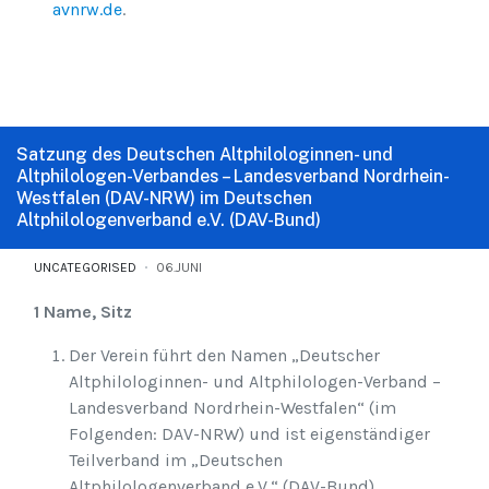
avnrw.de
.
Satzung des Deutschen Altphilologinnen- und
Altphilologen-Verbandes – Landesverband Nordrhein-
Westfalen (DAV-NRW) im Deutschen
Altphilologenverband e.V. (DAV-Bund)
UNCATEGORISED
06.JUNI
1 Name, Sitz
Der Verein führt den Namen „Deutscher
Altphilologinnen- und Altphilologen-Verband –
Landesverband Nordrhein-Westfalen“ (im
Folgenden: DAV-NRW) und ist eigenständiger
Teilverband im „Deutschen
Altphilologenverband e.V.“ (DAV-Bund).