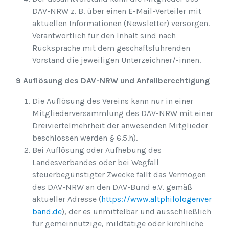
DAV-NRW z. B. über einen E-Mail-Verteiler mit
aktuellen Informationen (Newsletter) versorgen.
Verantwortlich für den Inhalt sind nach
Rücksprache mit dem geschäftsführenden
Vorstand die jeweiligen Unterzeichner/-innen.
9 Auflösung des DAV-NRW und Anfallberechtigung
Die Auflösung des Vereins kann nur in einer
Mitgliederversammlung des DAV-NRW mit einer
Dreiviertelmehrheit der anwesenden Mitglieder
beschlossen werden § 6.5.h).
Bei Auflösung oder Aufhebung des
Landesverbandes oder bei Wegfall
steuerbegünstigter Zwecke fällt das Vermögen
des DAV-NRW an den DAV-Bund e.V. gemäß
aktueller Adresse (
https://www.altphilologenver
band.de
), der es unmittelbar und ausschließlich
für gemeinnützige, mildtätige oder kirchliche