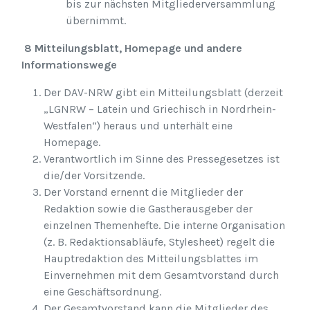
bis zur nächsten Mitgliederversammlung
übernimmt.
8 Mitteilungsblatt, Homepage und andere
Informationswege
Der DAV-NRW gibt ein Mitteilungsblatt (derzeit
„LGNRW – Latein und Griechisch in Nordrhein-
Westfalen“) heraus und unterhält eine
Homepage.
Verantwortlich im Sinne des Pressegesetzes ist
die/der Vorsitzende.
Der Vorstand ernennt die Mitglieder der
Redaktion sowie die Gastherausgeber der
einzelnen Themenhefte. Die interne Organisation
(z. B. Redaktionsabläufe, Stylesheet) regelt die
Hauptredaktion des Mitteilungsblattes im
Einvernehmen mit dem Gesamtvorstand durch
eine Geschäftsordnung.
Der Gesamtvorstand kann die Mitglieder des