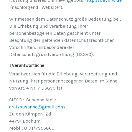
Nutzung unseres Online-Angebots
http://davnrw.de
(nachfolgend „Website“).
Wir messen dem Datenschutz große Bedeutung bei.
Die Erhebung und Verarbeitung Ihrer
personenbezogenen Daten geschieht unter
Beachtung der geltenden datenschutzrechtlichen
Vorschriften, insbesondere der
Datenschutzgrundverordnung (DSGVO).
1 Verantwortliche
Verantwortlich für die Erhebung, Verarbeitung und
Nutzung Ihrer personenbezogenen Daten im Sinne
von Art. 4 Nr. 7 DSGVO ist
StD‘ Dr. Susanne Aretz
aretzsusanne@gmail.com
Zu den Kämpen 12d
44791 Bochum
Mobil: 0171/7955860