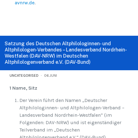
avnrw.de
.
Satzung des Deutschen Altphilologinnen- und
Altphilologen-Verbandes – Landesverband Nordrhein-
Westfalen (DAV-NRW) im Deutschen
Altphilologenverband e.V. (DAV-Bund)
UNCATEGORISED
06.JUNI
1 Name, Sitz
Der Verein führt den Namen „Deutscher
Altphilologinnen- und Altphilologen-Verband –
Landesverband Nordrhein-Westfalen“ (im
Folgenden: DAV-NRW) und ist eigenständiger
Teilverband im „Deutschen
Altphilologenverband e.V.“ (DAV-Bund).