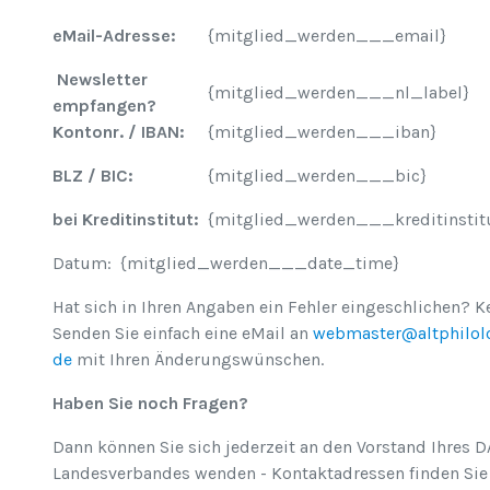
eMail-Adresse:
{mitglied_werden___email}
Newsletter
{mitglied_werden___nl_label}
empfangen?
Kontonr. / IBAN:
{mitglied_werden___iban}
BLZ / BIC:
{mitglied_werden___bic}
bei Kreditinstitut:
{mitglied_werden___kreditinstit
Datum: {mitglied_werden___date_time}
Hat sich in Ihren Angaben ein Fehler eingeschlichen? K
Senden Sie einfach eine eMail an
webmaster@altphilol
de
mit Ihren Änderungswünschen.
Haben Sie noch Fragen?
Dann können Sie sich jederzeit an den Vorstand Ihres D
Landesverbandes wenden - Kontaktadressen finden Sie