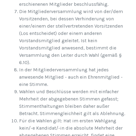
erschienenen Mitglieder beschlussfähig.
Die Mitgliederversammlung wird von der/dem
Vorsitzenden, bei dessen Verhinderung von
einer/einem der stellvertretenden Vorsitzenden
(Los entscheidet) oder einem anderen
Vorstandsmitglied geleitet. Ist kein
Vorstandsmitglied anwesend, bestimmt die
Versammlung den Leiter durch Wahl (gemäß §
6.10).
In der Mitgliederversammlung hat jedes
anwesende Mitglied - auch ein Ehrenmitglied -
eine Stimme.
Wahlen und Beschlüsse werden mit einfacher
Mehrheit der abgegebenen Stimmen gefasst;
Stimmenthaltungen bleiben daher außer
Betracht. Stimmengleichheit gilt als Ablehnung.
Für die Wahlen gilt: Hat im ersten Wahlgang
kein/-e Kandidat/-in die absolute Mehrheit der
abgegebenen Stimmen erreicht, findet eine