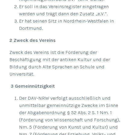
Er soll in das Vereinsregister eingetragen
werden und trägt dann den Zusatz „e.V.“.
Er hat seinen Sitz in Nordrhein-Westfalen in
Dortmund.
2 Zweck des Vereins
Zweck des Vereins ist die Förderung der
Beschäftigung mit der antiken Kultur und der
Bildung durch Alte Sprachen an Schule und
Universität.
3 Gemeinnützigkeit
Der DAV-NRW verfolgt ausschließlich und
unmittelbar gemeinnützige Zwecke im Sinne
der Abgabenordnung § 52 Abs. 2 S. 1 Nm. 1
(Förderung von Wissenschaft und Forschung),
Nm. 5 (Förderung von Kunst und Kultur) und
Nm. 7 (Förderung der Erziehung, Volks- und