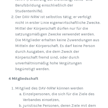
Berufsbildung einschließlich der
Studentenhilfe).
Der DAV-NRW ist selbstlos tätig; er verfolgt
nicht in erster Linie eigenwirtschaftliche Zwecke.
Mittel der Körperschaft dürfen nur für die
satzungsmäßigen Zwecke verwendet werden.
Die Mitglieder erhalten keine Zuwendungen aus
Mitteln der Körperschaft. Es darf keine Person
durch Ausgaben, die dem Zweck der
Körperschaft fremd sind, oder durch
unverhältnismäßig hohe Vergütungen
begünstigt werden.
4 Mitgliedschaft
Mitglied des DAV-NRW können werden
Einzelpersonen, die sich für die Ziele des
Verbandes einsetzen,
juristische Personen, deren Ziele mit dem