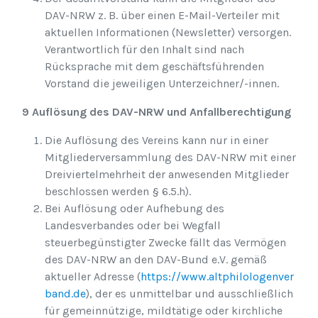
DAV-NRW z. B. über einen E-Mail-Verteiler mit
aktuellen Informationen (Newsletter) versorgen.
Verantwortlich für den Inhalt sind nach
Rücksprache mit dem geschäftsführenden
Vorstand die jeweiligen Unterzeichner/-innen.
9 Auflösung des DAV-NRW und Anfallberechtigung
Die Auflösung des Vereins kann nur in einer
Mitgliederversammlung des DAV-NRW mit einer
Dreiviertelmehrheit der anwesenden Mitglieder
beschlossen werden § 6.5.h).
Bei Auflösung oder Aufhebung des
Landesverbandes oder bei Wegfall
steuerbegünstigter Zwecke fällt das Vermögen
des DAV-NRW an den DAV-Bund e.V. gemäß
aktueller Adresse (
https://www.altphilologenver
band.de
), der es unmittelbar und ausschließlich
für gemeinnützige, mildtätige oder kirchliche