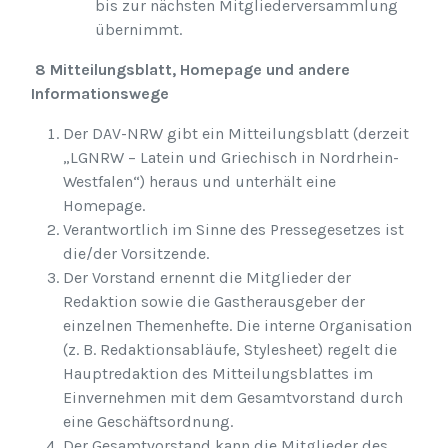
bis zur nächsten Mitgliederversammlung
übernimmt.
8 Mitteilungsblatt, Homepage und andere
Informationswege
Der DAV-NRW gibt ein Mitteilungsblatt (derzeit
„LGNRW – Latein und Griechisch in Nordrhein-
Westfalen“) heraus und unterhält eine
Homepage.
Verantwortlich im Sinne des Pressegesetzes ist
die/der Vorsitzende.
Der Vorstand ernennt die Mitglieder der
Redaktion sowie die Gastherausgeber der
einzelnen Themenhefte. Die interne Organisation
(z. B. Redaktionsabläufe, Stylesheet) regelt die
Hauptredaktion des Mitteilungsblattes im
Einvernehmen mit dem Gesamtvorstand durch
eine Geschäftsordnung.
Der Gesamtvorstand kann die Mitglieder des