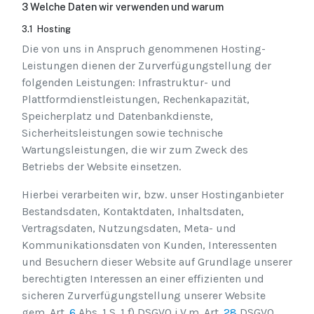
3 Welche Daten wir verwenden und warum
3.1 Hosting
Die von uns in Anspruch genommenen Hosting-
Leistungen dienen der Zurverfügungstellung der
folgenden Leistungen: Infrastruktur- und
Plattformdienstleistungen, Rechenkapazität,
Speicherplatz und Datenbankdienste,
Sicherheitsleistungen sowie technische
Wartungsleistungen, die wir zum Zweck des
Betriebs der Website einsetzen.
Hierbei verarbeiten wir, bzw. unser Hostinganbieter
Bestandsdaten, Kontaktdaten, Inhaltsdaten,
Vertragsdaten, Nutzungsdaten, Meta- und
Kommunikationsdaten von Kunden, Interessenten
und Besuchern dieser Website auf Grundlage unserer
berechtigten Interessen an einer effizienten und
sicheren Zurverfügungstellung unserer Website
gem. Art.
6
Abs. 1 S. 1 f) DSGVO i.V.m. Art.
28
DSGVO.