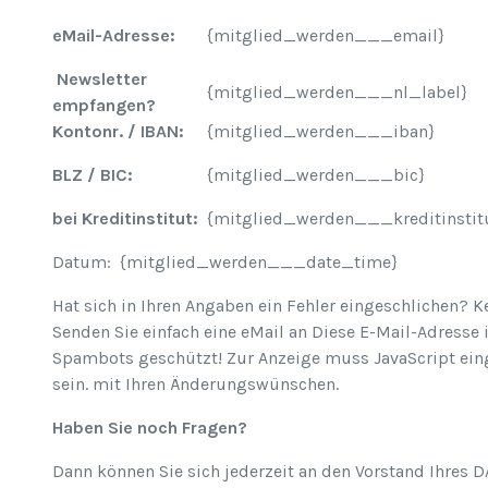
eMail-Adresse:
{mitglied_werden___email}
Newsletter
{mitglied_werden___nl_label}
empfangen?
Kontonr. / IBAN:
{mitglied_werden___iban}
BLZ / BIC:
{mitglied_werden___bic}
bei Kreditinstitut:
{mitglied_werden___kreditinstit
Datum: {mitglied_werden___date_time}
Hat sich in Ihren Angaben ein Fehler eingeschlichen? K
Senden Sie einfach eine eMail an
Diese E-Mail-Adresse i
Spambots geschützt! Zur Anzeige muss JavaScript ein
sein.
mit Ihren Änderungswünschen.
Haben Sie noch Fragen?
Dann können Sie sich jederzeit an den Vorstand Ihres D