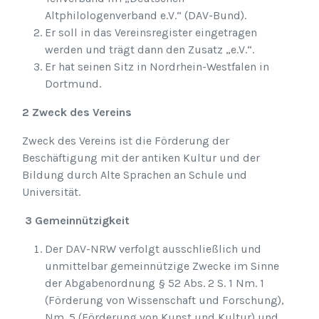
Altphilologenverband e.V.“ (DAV-Bund).
Er soll in das Vereinsregister eingetragen
werden und trägt dann den Zusatz „e.V.“.
Er hat seinen Sitz in Nordrhein-Westfalen in
Dortmund.
2 Zweck des Vereins
Zweck des Vereins ist die Förderung der
Beschäftigung mit der antiken Kultur und der
Bildung durch Alte Sprachen an Schule und
Universität.
3 Gemeinnützigkeit
Der DAV-NRW verfolgt ausschließlich und
unmittelbar gemeinnützige Zwecke im Sinne
der Abgabenordnung § 52 Abs. 2 S. 1 Nm. 1
(Förderung von Wissenschaft und Forschung),
Nm. 5 (Förderung von Kunst und Kultur) und