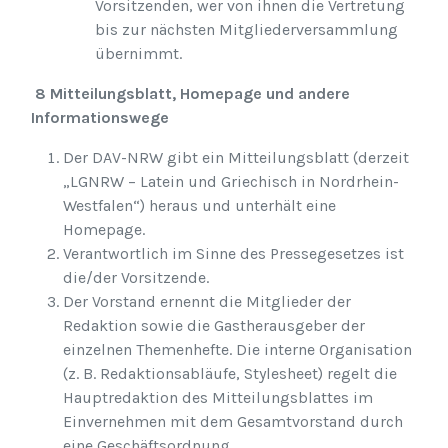
Vorsitzenden, wer von ihnen die Vertretung
bis zur nächsten Mitgliederversammlung
übernimmt.
8 Mitteilungsblatt, Homepage und andere
Informationswege
Der DAV-NRW gibt ein Mitteilungsblatt (derzeit
„LGNRW – Latein und Griechisch in Nordrhein-
Westfalen“) heraus und unterhält eine
Homepage.
Verantwortlich im Sinne des Pressegesetzes ist
die/der Vorsitzende.
Der Vorstand ernennt die Mitglieder der
Redaktion sowie die Gastherausgeber der
einzelnen Themenhefte. Die interne Organisation
(z. B. Redaktionsabläufe, Stylesheet) regelt die
Hauptredaktion des Mitteilungsblattes im
Einvernehmen mit dem Gesamtvorstand durch
eine Geschäftsordnung.