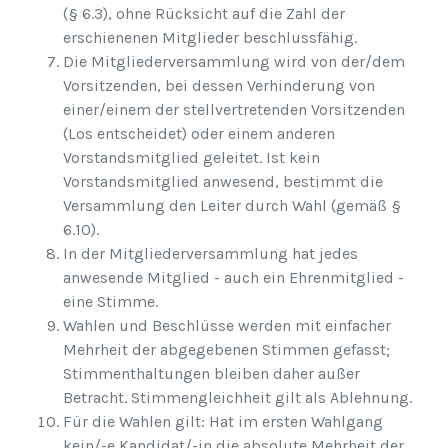
(§ 6.3), ohne Rücksicht auf die Zahl der
erschienenen Mitglieder beschlussfähig.
Die Mitgliederversammlung wird von der/dem
Vorsitzenden, bei dessen Verhinderung von
einer/einem der stellvertretenden Vorsitzenden
(Los entscheidet) oder einem anderen
Vorstandsmitglied geleitet. Ist kein
Vorstandsmitglied anwesend, bestimmt die
Versammlung den Leiter durch Wahl (gemäß §
6.10).
In der Mitgliederversammlung hat jedes
anwesende Mitglied - auch ein Ehrenmitglied -
eine Stimme.
Wahlen und Beschlüsse werden mit einfacher
Mehrheit der abgegebenen Stimmen gefasst;
Stimmenthaltungen bleiben daher außer
Betracht. Stimmengleichheit gilt als Ablehnung.
Für die Wahlen gilt: Hat im ersten Wahlgang
kein/-e Kandidat/-in die absolute Mehrheit der