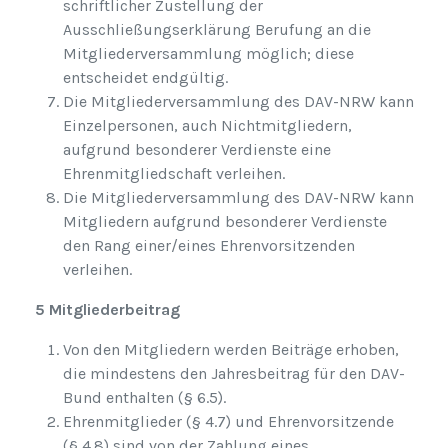
schriftlicher Zustellung der
Ausschließungserklärung Berufung an die
Mitgliederversammlung möglich; diese
entscheidet endgültig.
Die Mitgliederversammlung des DAV-NRW kann
Einzelpersonen, auch Nichtmitgliedern,
aufgrund besonderer Verdienste eine
Ehrenmitgliedschaft verleihen.
Die Mitgliederversammlung des DAV-NRW kann
Mitgliedern aufgrund besonderer Verdienste
den Rang einer/eines Ehrenvorsitzenden
verleihen.
5 Mitgliederbeitrag
Von den Mitgliedern werden Beiträge erhoben,
die mindestens den Jahresbeitrag für den DAV-
Bund enthalten (§ 6.5).
Ehrenmitglieder (§ 4.7) und Ehrenvorsitzende
(§ 4.8) sind von der Zahlung eines